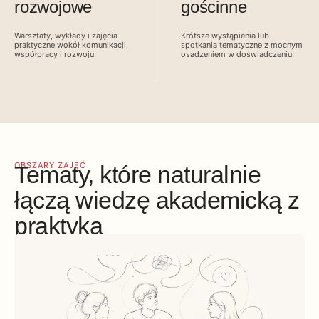
rozwojowe
gościnne
Warsztaty, wykłady i zajęcia
Krótsze wystąpienia lub
praktyczne wokół komunikacji,
spotkania tematyczne z mocnym
współpracy i rozwoju.
osadzeniem w doświadczeniu.
OBSZARY ZAJĘĆ
Tematy, które naturalnie
łączą wiedzę akademicką z
praktyką