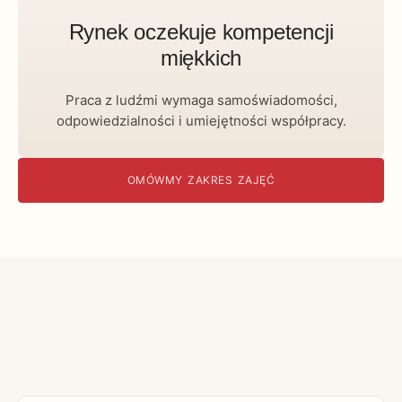
Rynek oczekuje kompetencji
miękkich
Praca z ludźmi wymaga samoświadomości,
odpowiedzialności i umiejętności współpracy.
OMÓWMY ZAKRES ZAJĘĆ