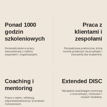
Ponad 1000
Praca z
godzin
klientami i
szkoleniowych
zespołami
Doświadczenie w pracy
Perspektywa praktyczna, którą
warsztatowej z ludźmi,
można przełożyć na przykłady i
zespołami i organizacjami.
ćwiczenia dla studentów.
Coaching i
Extended DISC
mentoring
Narzędzie wspierające rozmowę
o komunikacji, różnicach i
stylach działania.
Praca z celem, refleksją,
odpowiedzialnością i procesem
rozwojowym.