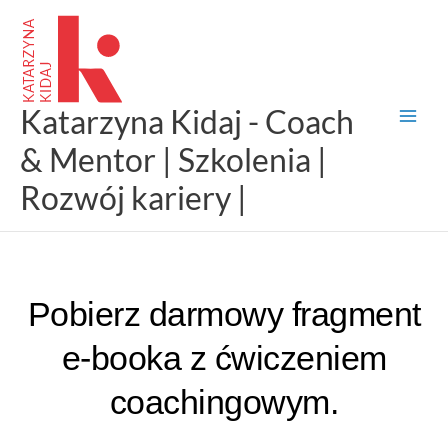
Przejdź
do
treści
Katarzyna Kidaj - Coach
& Mentor | Szkolenia |
Rozwój kariery |
Pobierz darmowy fragment
e-booka z ćwiczeniem
coachingowym.