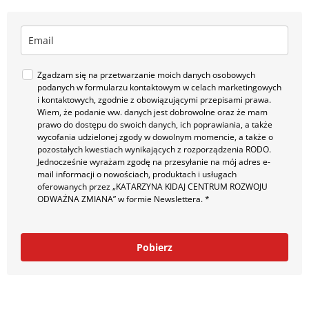
Zgadzam się na przetwarzanie moich danych osobowych
podanych w formularzu kontaktowym w celach marketingowych
i kontaktowych, zgodnie z obowiązującymi przepisami prawa.
Wiem, że podanie ww. danych jest dobrowolne oraz że mam
prawo do dostępu do swoich danych, ich poprawiania, a także
wycofania udzielonej zgody w dowolnym momencie, a także o
pozostałych kwestiach wynikających z rozporządzenia RODO.
Jednocześnie wyrażam zgodę na przesyłanie na mój adres e-
mail informacji o nowościach, produktach i usługach
oferowanych przez „KATARZYNA KIDAJ CENTRUM ROZWOJU
ODWAŻNA ZMIANA” w formie Newslettera. *
Pobierz