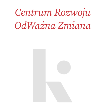
Centrum Rozwoju
OdWażna Zmiana